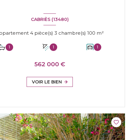
CABRIÈS (13480)
Appartement 4 pièce(s) 3 chambre(s) 100 m²
1
1
1
562 000 €
VOIR LE BIEN