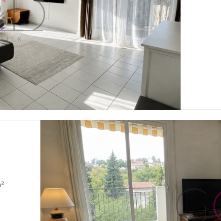
 chambre(s) 66 m²