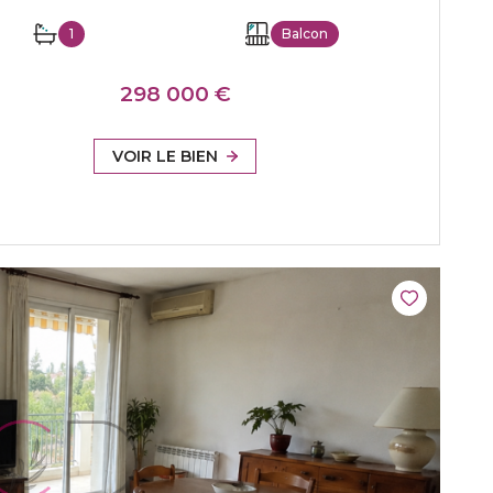
1
Balcon
298 000 €
VOIR LE BIEN