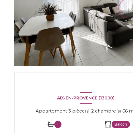
AIX-EN-PROVENCE (13090)
Appartement 3 pièce(s) 2
1
Balcon