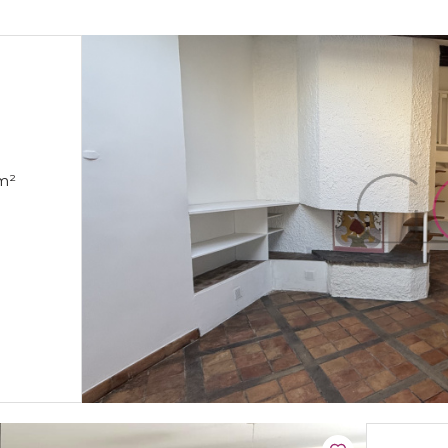
4 pièce(s) 3 chambre(s) 92.2 m²