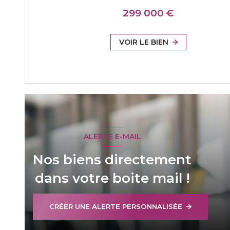
299 000 €
VOIR LE BIEN
ALERTE E-MAIL
Nos biens directement
dans votre boite mail !
CRÉER UNE ALERTE PERSONNALISÉE