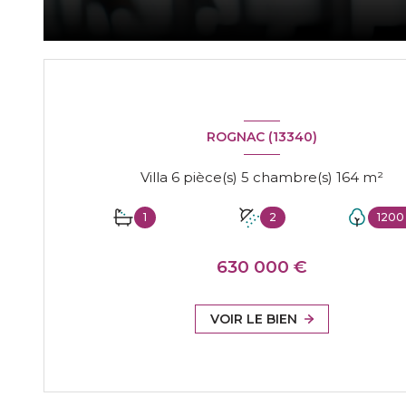
ROGNAC (13340)
Villa 6 pièce(s) 5 chambre(s) 164 m²
1
2
1200
630 000 €
VOIR LE BIEN