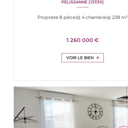
PÉLISSANNE (13330)
Propriete 8 pièce(s) 4 chambre(s) 238 m²
1 260 000 €
VOIR LE BIEN