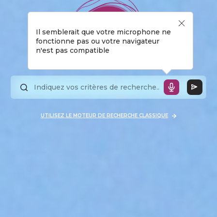
Il semblerait que votre microphone ne
fonctionne pas ou votre navigateur
n'est pas compatible
UTILISEZ LE MOTEUR DE RECHERCHE CLASSIQUE