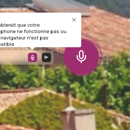
l !
mblerait que votre
phone ne fonctionne pas ou
 navigateur n'est pas
atible