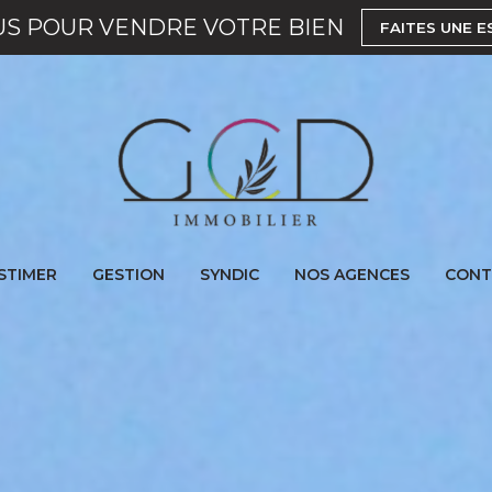
US POUR VENDRE VOTRE BIEN
FAITES UNE E
STIMER
GESTION
SYNDIC
NOS AGENCES
CONT