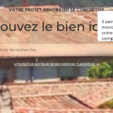
VOTRE PROJET IMMOBILIER SE CONCRÉTISE
ouvez le bien idéa
Il se
micro
votre
comp
UTILISEZ LE MOTEUR DE RECHERCHE CLASSIQUE