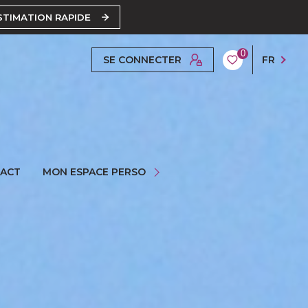
STIMATION RAPIDE
0
SE CONNECTER
FR
ESPACE PROPRIÉTAIRE
ACT
MON ESPACE PERSO
ESPACE GESTION
ESPACE SYNDIC