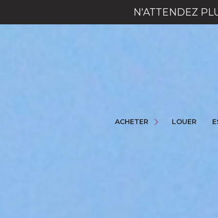
N'ATTENDEZ PL
NOS BIENS
NOS LOCAUX
ACHETER
LOUER
E
NOS COMMERCES
NOS PROGRAMMES NEUFS