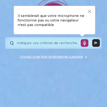
Il semblerait que votre microphone ne
fonctionne pas ou votre navigateur
n'est pas compatible
UTILISEZ LE MOTEUR DE RECHERCHE CLASSIQUE