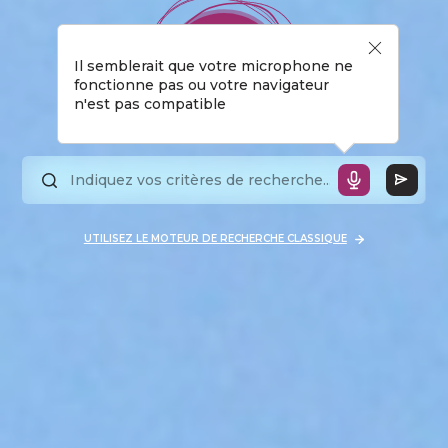
Il semblerait que votre microphone ne
fonctionne pas ou votre navigateur
n'est pas compatible
UTILISEZ LE MOTEUR DE RECHERCHE CLASSIQUE