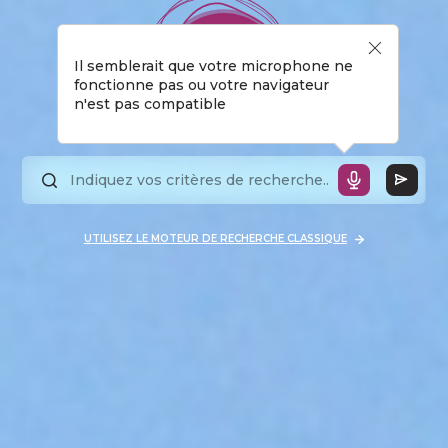
Il semblerait que votre microphone ne
fonctionne pas ou votre navigateur
n'est pas compatible
UTILISEZ LE MOTEUR DE RECHERCHE CLASSIQUE