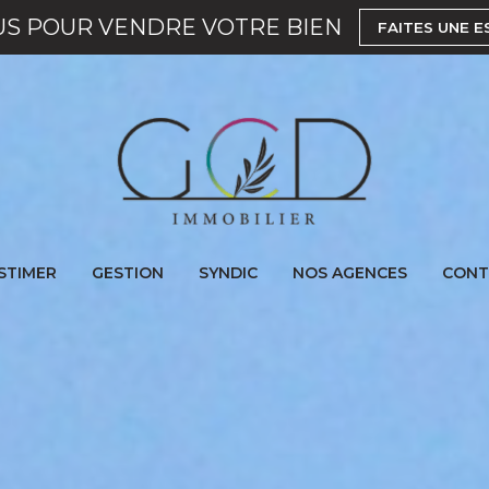
US POUR VENDRE VOTRE BIEN
FAITES UNE E
STIMER
GESTION
SYNDIC
NOS AGENCES
CONT