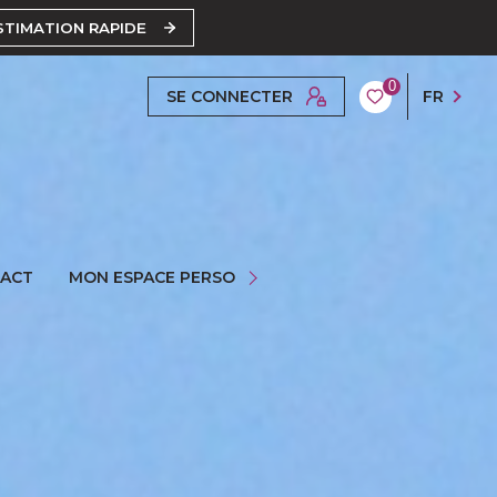
STIMATION RAPIDE
0
SE CONNECTER
FR
ESPACE PROPRIÉTAIRE
ACT
MON ESPACE PERSO
ESPACE GESTION
ESPACE SYNDIC