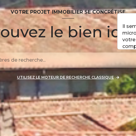
VOTRE PROJET IMMOBILIER SE CONCRÉTISE
ouvez le bien idéa
Il se
micro
votre
comp
UTILISEZ LE MOTEUR DE RECHERCHE CLASSIQUE