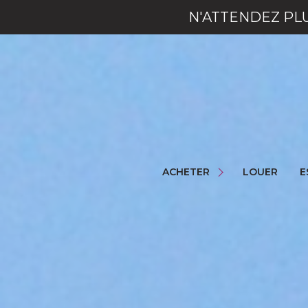
N'ATTENDEZ PL
NOS BIENS
NOS LOCAUX
ACHETER
LOUER
E
NOS COMMERCES
NOS PROGRAMMES NEUFS