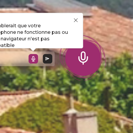
l !
mblerait que votre
phone ne fonctionne pas ou
 navigateur n'est pas
atible