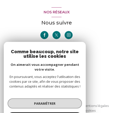
NOS RÉSEAUX
Nous suivre
Comme beaucoup, notre site
ADHÉRENTS
utilise les cookies
Nous adhérons
On aimerait vous accompagner pendant
votre visite.
En poursuivant, vous acceptez l'utilisation des
cookies par ce site, afin de vous proposer des
contenus adaptés et réaliser des statistiques !
© 2026 | Tous droits réservés
PARAMÉTRER
Nos honoraires
Nos partenaires
Mentions légales
Admin
Politique RGPD
Cookies