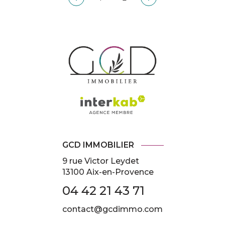
GCD IMMOBILIER
9 rue Victor Leydet
13100 Aix-en-Provence
04 42 21 43 71
contact@gcdimmo.com