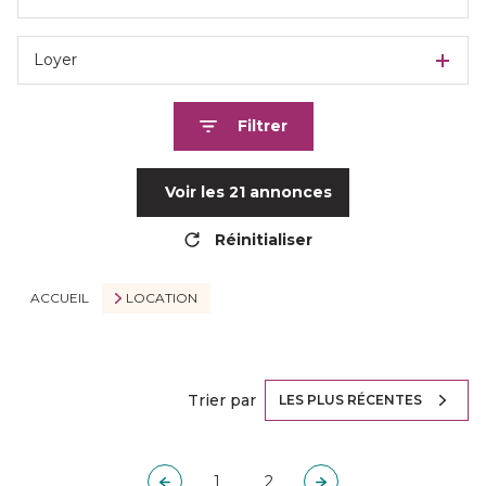
Loyer
Filtrer
Voir les
21
annonces
Réinitialiser
ACCUEIL
LOCATION
Trier par
LES PLUS RÉCENTES
1
2