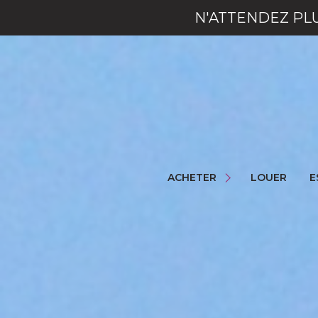
N'ATTENDEZ PL
NOS BIENS
NOS LOCAUX
ACHETER
LOUER
E
NOS COMMERCES
NOS PROGRAMMES NEUFS