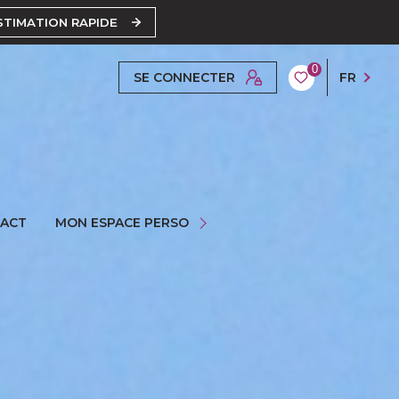
STIMATION RAPIDE
0
SE CONNECTER
FR
ESPACE PROPRIÉTAIRE
ACT
MON ESPACE PERSO
ESPACE GESTION
ESPACE SYNDIC