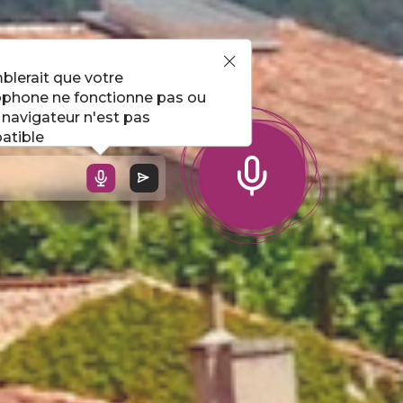
l !
mblerait que votre
phone ne fonctionne pas ou
 navigateur n'est pas
atible