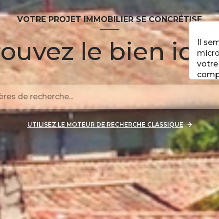
VOTRE PROJET IMMOBILIER SE CONCRÉTISE
ouvez le bien idéa
Il se
micro
votre
comp
UTILISEZ LE MOTEUR DE RECHERCHE CLASSIQUE