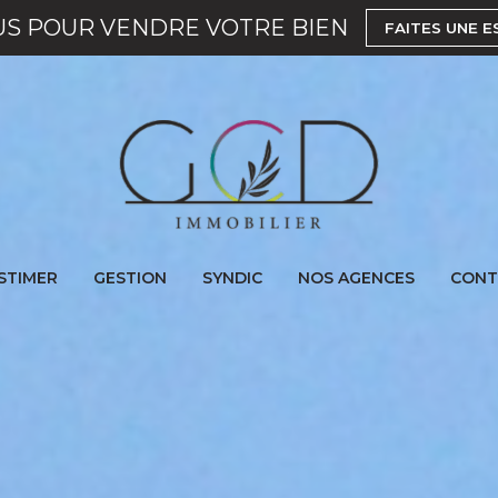
US POUR VENDRE VOTRE BIEN
FAITES UNE E
STIMER
GESTION
SYNDIC
NOS AGENCES
CONT