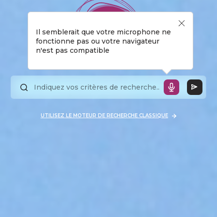
Il semblerait que votre microphone ne
fonctionne pas ou votre navigateur
n'est pas compatible
UTILISEZ LE MOTEUR DE RECHERCHE CLASSIQUE