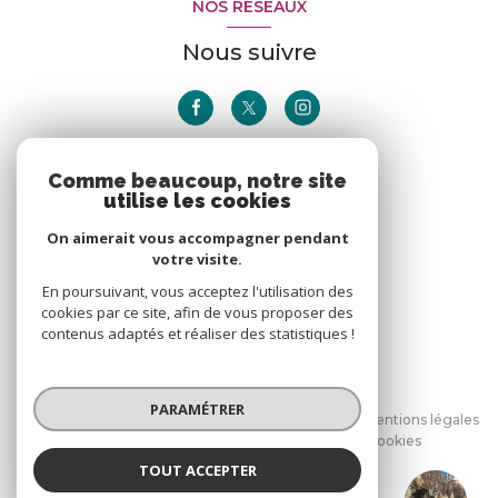
NOS RÉSEAUX
Nous suivre
Comme beaucoup, notre site
ADHÉRENTS
utilise les cookies
Nous adhérons
On aimerait vous accompagner pendant
votre visite.
En poursuivant, vous acceptez l'utilisation des
cookies par ce site, afin de vous proposer des
contenus adaptés et réaliser des statistiques !
© 2026 | Tous droits réservés
PARAMÉTRER
Nos honoraires
Nos partenaires
Mentions légales
Admin
Politique RGPD
Cookies
TOUT ACCEPTER
Réalisé par :
GCD Immobilier Aix En Provence